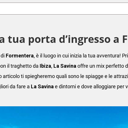
La tua porta d’ingresso a
 di
Formentera
, è il luogo in cui inizia la tua avventura! 
con il traghetto da
Ibiza
,
La Savina
offre un mix perfetto 
 articolo ti spiegheremo quali sono le spiagge e le attrazi
liori da fare a
La Savina
e dintorni e dove alloggiare per v