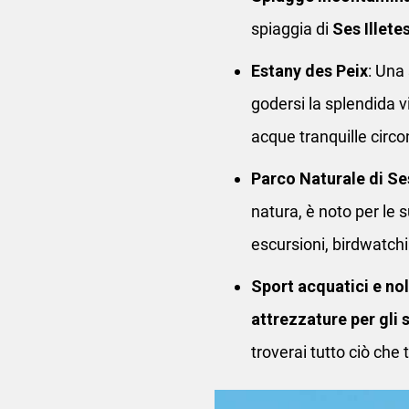
spiaggia di
Ses Illete
Estany des Peix
: Una
godersi la splendida v
acque tranquille circo
Parco Naturale di Se
natura, è noto per le 
escursioni, birdwatchi
Sport acquatici e no
attrezzature per gli 
troverai tutto ciò che t