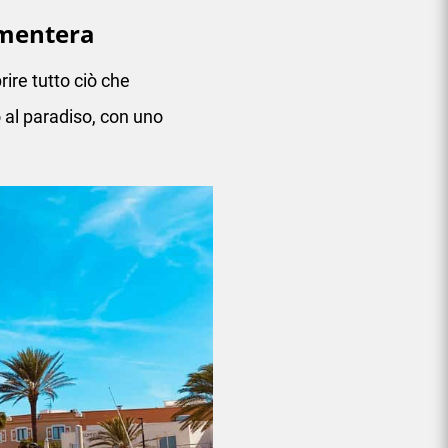
rmentera
ire tutto ciò che
o al paradiso, con uno