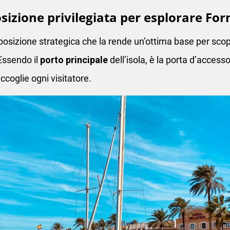
sizione privilegiata per esplorare Fo
posizione strategica che la rende un’ottima base per scopr
 Essendo il
porto principale
dell’isola, è la porta d’access
coglie ogni visitatore.