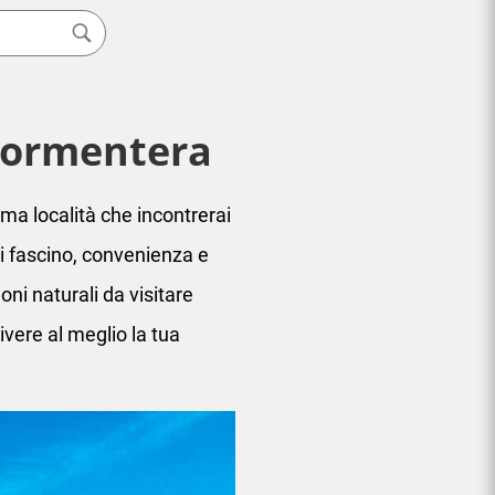
 Formentera
Prima località che incontrerai
di fascino, convenienza e
oni naturali da visitare
ivere al meglio la tua