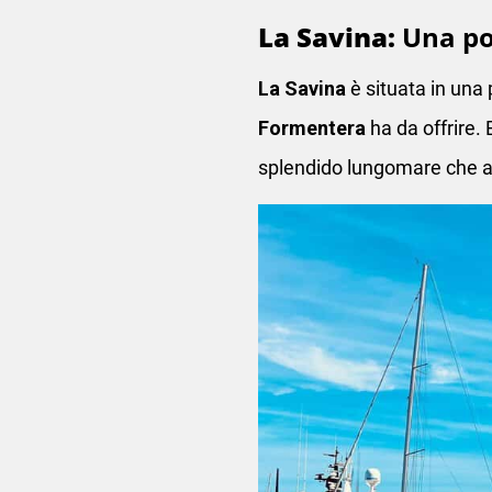
La Savina:
Una po
La Savina
è situata in una 
Formentera
ha da offrire.
splendido lungomare che ac