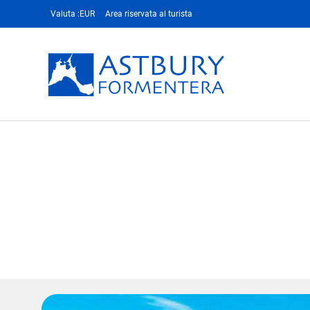
Valuta :
EUR
Area riservata al turista