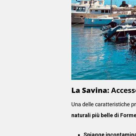
La Savina:
Access
Una delle caratteristiche pr
naturali più belle di Form
Spiagge incontamina