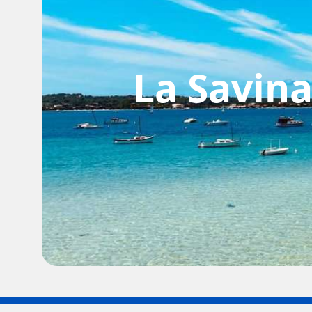
La Savina