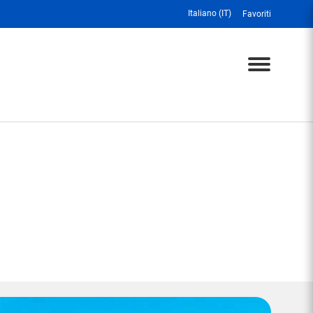
Italiano (IT)
Favoriti
Menu