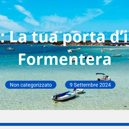
: La tua porta d’
Formentera
Non categorizzato
9 Settembre 2024