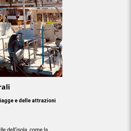
ali
iagge e delle attrazioni
le dell’isola, come la