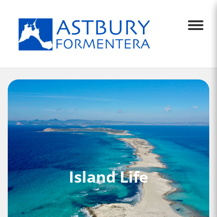
Menu
Island Life