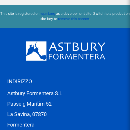
This site is registered on
wpml.org
as a development site. Switch to a production
site key to
remove this banner
.
INDIRIZZO
Astbury Formentera S.L
Passeig Marítim 52
La Savina, 07870
Formentera