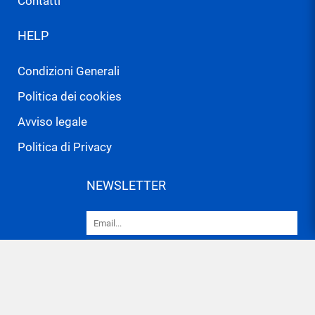
Contatti
HELP
Condizioni Generali
Politica dei cookies
Avviso legale
Politica di Privacy
NEWSLETTER
Ho letto e accetto la
politica di privacy
e le
condizioni generali
Accetto di ricevere informazioni commerciali